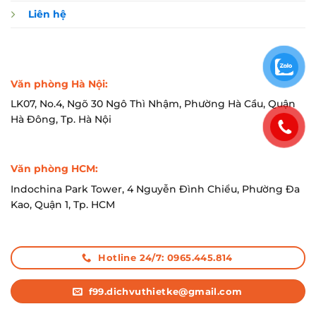
Liên hệ
Văn phòng Hà Nội:
LK07, No.4, Ngõ 30 Ngô Thì Nhậm, Phường Hà Cầu, Quận
Hà Đông, Tp. Hà Nội
Văn phòng HCM:
Indochina Park Tower, 4 Nguyễn Đình Chiểu, Phường Đa
Kao, Quận 1, Tp. HCM
Hotline 24/7: 0965.445.814
f99.dichvuthietke@gmail.com