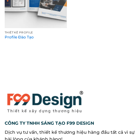
THIẾT KẾ PROFILE
Profile Đào Tạo
CÔNG TY TNHH SÁNG TẠO F99 DESIGN
Dịch vụ tư vấn, thiết kế thương hiệu hàng đầu tất cả vì sự
hài lòng của khánh hàng!