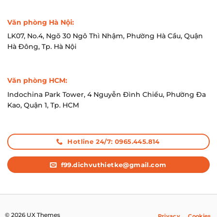
Văn phòng Hà Nội:
LK07, No.4, Ngõ 30 Ngô Thì Nhậm, Phường Hà Cầu, Quận
Hà Đông, Tp. Hà Nội
Văn phòng HCM:
Indochina Park Tower, 4 Nguyễn Đình Chiểu, Phường Đa
Kao, Quận 1, Tp. HCM
Hotline 24/7: 0965.445.814
f99.dichvuthietke@gmail.com
© 2026 UX Themes
Privacy
Cookies