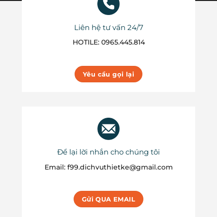
Liên hệ tư vấn 24/7
HOTILE: 0965.445.814
Yêu cầu gọi lại
Để lại lời nhắn cho chúng tôi
Email: f99.dichvuthietke@gmail.com
Gửi QUA EMAIL