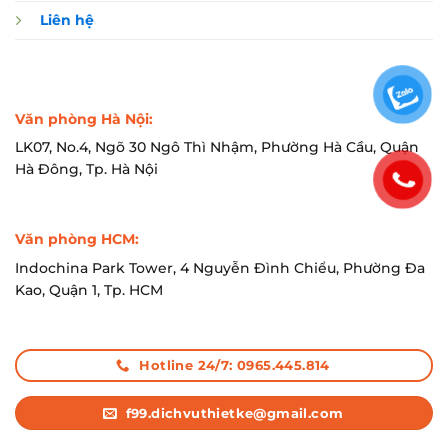
Liên hệ
Văn phòng Hà Nội:
LK07, No.4, Ngõ 30 Ngô Thì Nhậm, Phường Hà Cầu, Quận
Hà Đông, Tp. Hà Nội
Văn phòng HCM:
Indochina Park Tower, 4 Nguyễn Đình Chiểu, Phường Đa
Kao, Quận 1, Tp. HCM
Hotline 24/7: 0965.445.814
f99.dichvuthietke@gmail.com