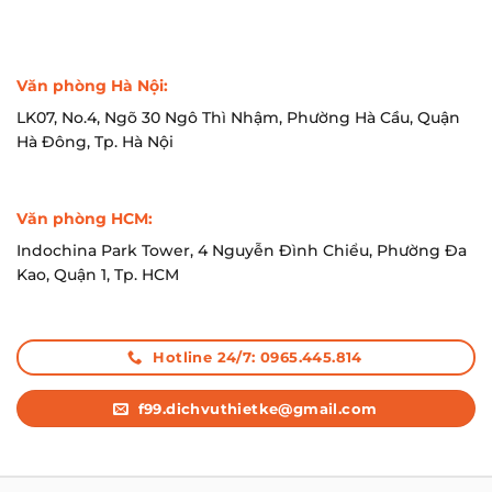
Văn phòng Hà Nội:
LK07, No.4, Ngõ 30 Ngô Thì Nhậm, Phường Hà Cầu, Quận
Hà Đông, Tp. Hà Nội
Văn phòng HCM:
Indochina Park Tower, 4 Nguyễn Đình Chiểu, Phường Đa
Kao, Quận 1, Tp. HCM
Hotline 24/7: 0965.445.814
f99.dichvuthietke@gmail.com