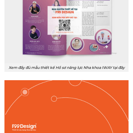
Xem đầy đủ mẫu thiết kế Hồ sơ năng lực Nha khoa IWAY tại đây