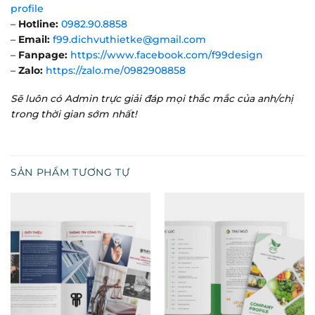
profile
–
Hotline:
0982.90.8858
–
Email:
f99.dichvuthietke@gmail.com
–
Fanpage:
https://www.facebook.com/f99design
–
Zalo:
https://zalo.me/0982908858
Sẽ luôn có Admin trực giải đáp mọi thắc mắc của anh/chị
trong thời gian sớm nhất!
SẢN PHẨM TƯƠNG TỰ