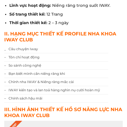
Lĩnh vực hoạt động:
Niềng răng trong suốt IWAY.
Số trang thiết kế:
12 Trang
Thời gian thiết kế:
2 – 3 ngày
II. HẠNG MỤC THIẾT KẾ
PROFILE
NHA KHOA
IWAY CLUB
_ Câu chuyện Iway
– Tôn chỉ hoạt động
– So sánh công nghệ
– Bạn biết mình cần niềng răng khi
– Chỉnh nha IWAY & Niềng răng mắc cài
– IWAY kiến tạo và lan toả hàng nghìn nụ cười hoàn mỹ
– Chính sách hậu mãi
III. HÌNH ẢNH THIẾT KẾ HỒ SƠ NĂNG LỰC NHA
KHOA IWAY CLUB