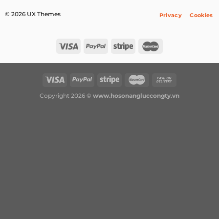
© 2026 UX Themes
Privacy
Cookies
Copyright 2026 ©
www.hosonangluccongty.vn