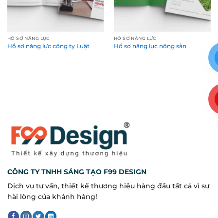
HỒ SƠ NĂNG LỰC
HỒ SƠ NĂNG LỰC
Hồ sơ năng lực công ty Luật
Hồ sơ năng lực nông sản
CÔNG TY TNHH SÁNG TẠO F99 DESIGN
Dịch vụ tư vấn, thiết kế thương hiệu hàng đầu tất cả vì sự
hài lòng của khánh hàng!