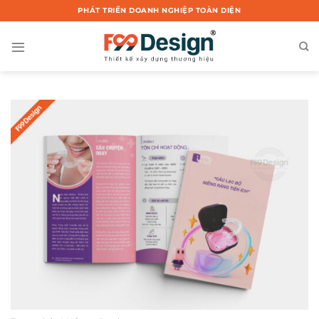
Chuyển
PHÁT TRIỂN DOANH NGHIỆP TOÀN DIỆN
đến
nội
dung