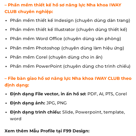
– Phần mềm thiết kế hồ sơ năng lực
Nha khoa IWAY
CLUB
chuyên nghiệp:
Phần mềm thiết kế Indesign (chuyên dùng dàn trang)
Phần mềm thiết kế Illustrator (chuyên dùng thiết kế)
Phần mềm Word Office (chuyên dùng văn phòng)
Phần mềm Photoshop (chuyên dùng làm hiệu ứng)
Phần mềm Corel (chuyên dùng cho in ấn)
Phần mềm PowerPoint (chuyên dùng cho trình chiếu)
– File bàn giao
hồ sơ năng lực Nha khoa IWAY CLUB
theo
định dạng:
Định dạng File vector, in ấn hồ sơ:
PDF, AI, PTS, Corel
Định dạng ảnh:
JPG, PNG
Định dạng trình chiếu:
Slide, Powerpoint, template,
word
Xem thêm Mẫu Profile tại F99 Design: