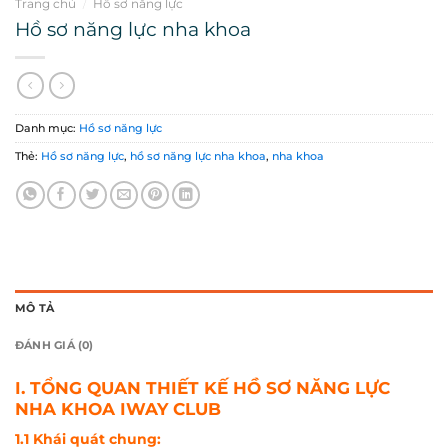
Trang chủ
/
Hồ sơ năng lực
Hồ sơ năng lực nha khoa
Danh mục:
Hồ sơ năng lực
Thẻ:
Hồ sơ năng lực
,
hồ sơ năng lực nha khoa
,
nha khoa
MÔ TẢ
ĐÁNH GIÁ (0)
I. TỔNG QUAN THIẾT KẾ HỒ SƠ NĂNG LỰC
NHA KHOA IWAY CLUB
1.1 Khái quát chung: