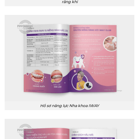
răng khi
Hồ sơ năng lực Nha khoa IWAY